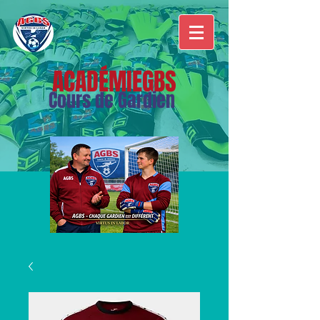
ACADÉMIEGBS
Cours de Gardien