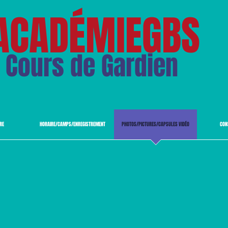
ACADÉMIEGBS
Cours de Gardien
IRE
HORAIRE/CAMPS/ENREGISTREMENT
PHOTOS/PICTURES/CAPSULES VIDÉO
CON