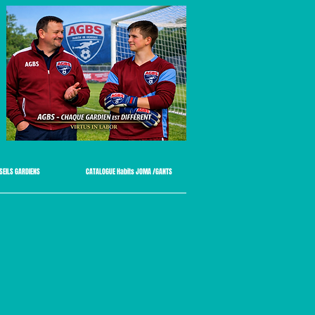
SEILS GARDIENS
CATALOGUE Habits JOMA /GANTS